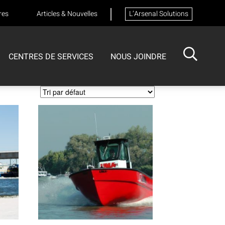
res
Articles & Nouvelles
L’Arsenal Solutions
CENTRES DE SERVICES
NOUS JOINDRE
ISOTECH
CENTRE DE SERVICES
FORMATIONS
Formation sur les appareils respiratoires