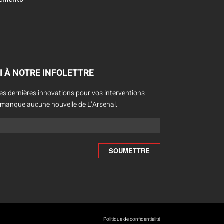
I À NOTRE INFOLETTRE
des dernières innovations pour vos interventions
 manque aucune nouvelle de L’Arsenal.
Politique de confidentialité