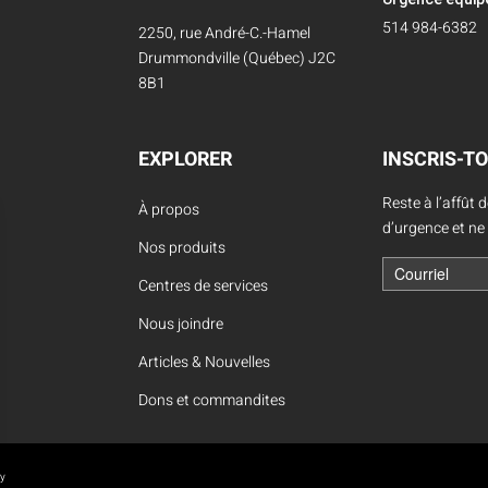
514 984-6382
2250, rue André-C.-Hamel
Drummondville (Québec) J2C
8B1
EXPLORER
INSCRIS-TO
Reste à l’affût 
À propos
d’urgence et ne
Nos produits
Centres de services
Nous joindre
Articles & Nouvelles
Dons et commandites
oy