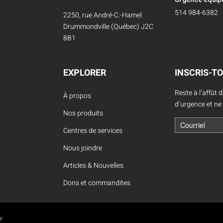
514 984-6382
2250, rue André-C.-Hamel
Drummondville (Québec) J2C
8B1
EXPLORER
INSCRIS-TO
Reste à l’affût 
À propos
d’urgence et ne
Nos produits
Centres de services
Nous joindre
Articles & Nouvelles
Dons et commandites
oy