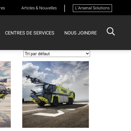
res
Articles & Nouvelles
L’Arsenal Solutions
CENTRES DE SERVICES
NOUS JOINDRE
ISOTECH
CENTRE DE SERVICES
FORMATIONS
Formation sur les appareils respiratoires