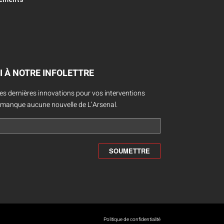
I À NOTRE INFOLETTRE
des dernières innovations pour vos interventions
 manque aucune nouvelle de L’Arsenal.
Politique de confidentialité