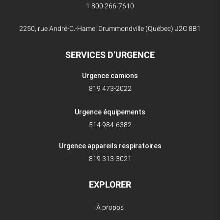
1 800 266-7610
2250, rue André-C.-Hamel Drummondville (Québec) J2C 8B1
SERVICES D’URGENCE
Urgence camions
819 473-2022
Urgence équipements
514 984-6382
Urgence appareils respiratoires
819 313-3021
EXPLORER
À propos