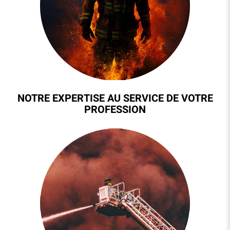
NOTRE EXPERTISE AU SERVICE DE VOTRE
PROFESSION