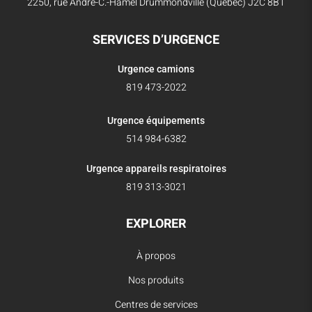
2250, rue André-C.-Hamel Drummondville (Québec) J2C 8B1
SERVICES D’URGENCE
Urgence camions
819 473-2022
Urgence équipements
514 984-6382
Urgence appareils respiratoires
819 313-3021
EXPLORER
À propos
Nos produits
Centres de services