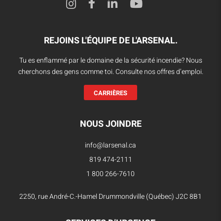
REJOINS L'ÉQUIPE DE L'ARSENAL.
Tu es enflammé par le domaine de la sécurité incendie? Nous
cherchons des gens comme toi. Consulte nos offres d’emploi.
CARRIÈRES
NOUS JOINDRE
info@larsenal.ca
819 474-2111
1 800 266-7610
2250, rue André-C.-Hamel Drummondville (Québec) J2C 8B1