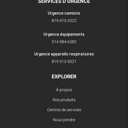
SERVICES D’URGENCE
Urgence camions
819 473-2022
Urgence équipements
514 984-6382
Urgence appareils respiratoires
819 313-3021
EXPLORER
À propos
Nos produits
Centres de services
Nous joindre