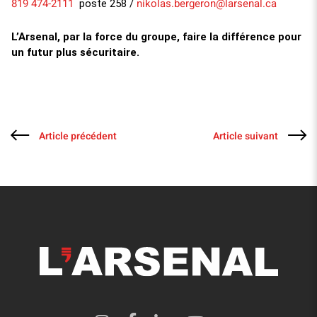
819 474-2111
nikolas.bergeron@larsenal.ca
poste
258
/
L’Arsenal, par la force du groupe, faire la différence pour
un futur plus sécuritaire.
Article précédent
Article suivant