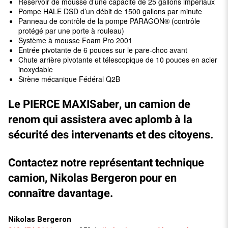
Réservoir de mousse d’une capacité de 25 gallons impériaux
Pompe HALE DSD d’un débit de 1500 gallons par minute
Panneau de contrôle de la pompe PARAGON® (contrôle
protégé par une porte à rouleau)
Système à mousse Foam Pro 2001
Entrée pivotante de 6 pouces sur le pare-choc avant
Chute arrière pivotante et télescopique de 10 pouces en acier
inoxydable
Sirène mécanique Fédéral Q2B
Le
PIERCE MAXISaber
, un camion de
renom qui assistera avec aplomb à la
sécurité des intervenants et des citoyens.
Contactez notre représentant technique
camion,
Nikolas
Bergeron pour en
connaître davantage.
Nikolas
Bergeron