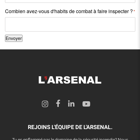
Combien avez-vous d'habits de combat à faire inspecter ?
*
Envoyer
REJOINS L'ÉQUIPE DE L'ARSENAL.
Tu es enflammé par le domaine de la sécurité incendie? Nous