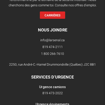
cherchons des gens comme toi. Consulte nos offres d’emploi.
CARRIÈRES
NOUS JOINDRE
info@larsenal.ca
819 474-2111
1 800 266-7610
2250, rue André-C.-Hamel Drummondville (Québec) J2C 8B1
SERVICES D’URGENCE
Urgence camions
819 473-2022
Urgence équipements