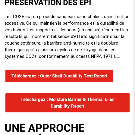
PRÉSERVATION DES EPI
Le LCO2+ est un procédé sans eau, sans chaleur, sans friction
excessive. Ce qui maintien la performance et la durabilité de
vos habits. Les rapports ci-dessous (en anglais) résument les
résultats qui montrent l’absence d’effets significatifs sur la
couche extérieure, la barrière anti-humidité et la doublure
thermique après plusieurs cycles de nettoyage dans les
systèmes CO2+, conformément aux tests NFPA 1971 UL.
Téléchargez : Outer Shell Durability Test Report
Téléchargez : Moisture Barrier & Thermal Liner
Durability Report
UNE APPROCHE