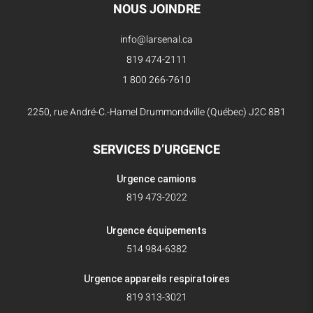
NOUS JOINDRE
info@larsenal.ca
819 474-2111
1 800 266-7610
2250, rue André-C.-Hamel Drummondville (Québec) J2C 8B1
SERVICES D’URGENCE
Urgence camions
819 473-2022
Urgence équipements
514 984-6382
Urgence appareils respiratoires
819 313-3021