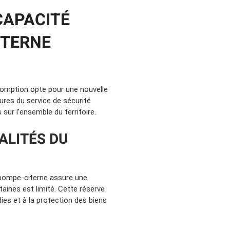
CAPACITÉ
ITERNE
somption opte pour une nouvelle
ures du service de sécurité
s sur l’ensemble du territoire.
ALITÉS DU
topompe-citerne assure une
ines est limité. Cette réserve
ies et à la protection des biens