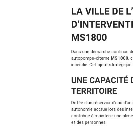
LA VILLE DE
D’INTERVENT
MS1800
Dans une démarche continue de 
autopompe-citerne
MS1800
, 
incendie. Cet ajout stratégique vi
UNE CAPACITÉ 
TERRITOIRE
Dotée d’un réservoir d’eau d’un
autonomie accrue lors des inte
contribue à maintenir une alime
et des personnes.