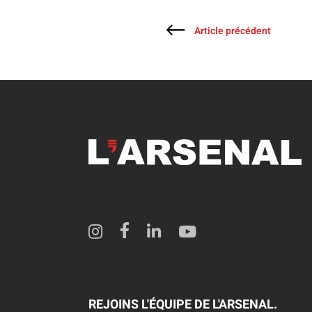
Article précédent
REJOINS L'ÉQUIPE DE L'ARSENAL.