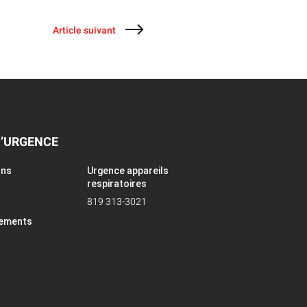
Article suivant
D’URGENCE
ons
Urgence appareils
respiratoires
819 313-3021
pements