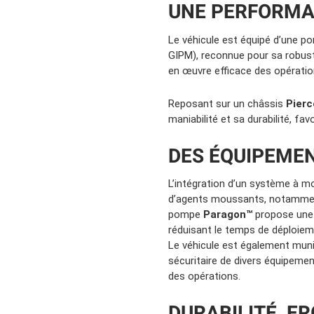
UNE PERFORMA
Le véhicule est équipé d’une 
GIPM), reconnue pour sa robust
en œuvre efficace des opérations
Reposant sur un châssis
Pier
maniabilité et sa durabilité, fa
DES ÉQUIPEMEN
L’intégration d’un système à 
d’agents moussants, notamment 
pompe
Paragon™
propose une 
réduisant le temps de déploiemen
Le véhicule est également mu
sécuritaire de divers équipemen
des opérations.
DURABILITÉ, E