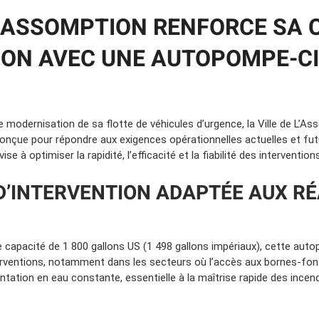
 L’ASSOMPTION RENFORCE SA 
ION AVEC UNE AUTOPOMPE-C
modernisation de sa flotte de véhicules d’urgence, la Ville de L’As
conçue pour répondre aux exigences opérationnelles actuelles et fut
se à optimiser la rapidité, l’efficacité et la fiabilité des intervention
D’INTERVENTION ADAPTÉE AUX RÉ
e capacité de 1 800 gallons US (1 498 gallons impériaux), cette au
rventions, notamment dans les secteurs où l’accès aux bornes-fonta
ntation en eau constante, essentielle à la maîtrise rapide des incend