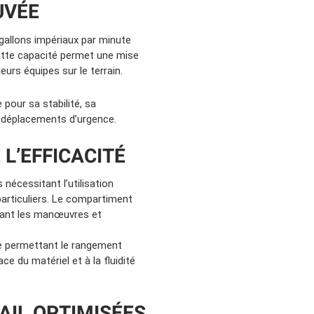
UVÉE
gallons impériaux par minute
ette capacité permet une mise
urs équipes sur le terrain.
pour sa stabilité, sa
es déplacements d’urgence.
L’EFFICACITÉ
nécessitant l’utilisation
articuliers. Le compartiment
tant les manœuvres et
ue permettant le rangement
e du matériel et à la fluidité
AIL OPTIMISÉES