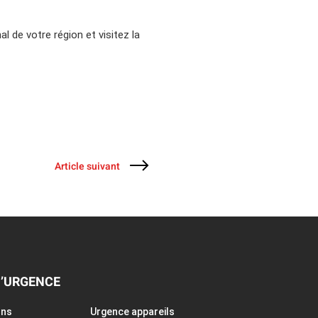
al de votre région et
visitez la
Article suivant
D’URGENCE
ons
Urgence appareils