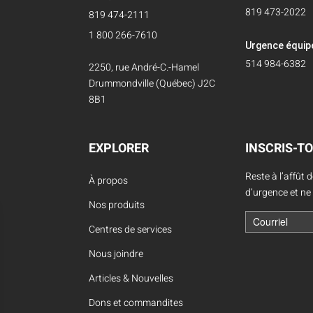
819 473-2022
819 474-2111
1 800 266-7610
Urgence équi
514 984-6382
2250, rue André-C.-Hamel
Drummondville (Québec) J2C
8B1
EXPLORER
INSCRIS-TO
Reste à l’affût 
À propos
d’urgence et ne
Nos produits
Centres de services
Nous joindre
Articles & Nouvelles
Dons et commandites