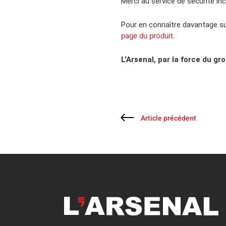
Merci au service de sécurité i
Pour en connaître davantage su
page du produit
.
L’Arsenal, par la force du gr
Article précédent