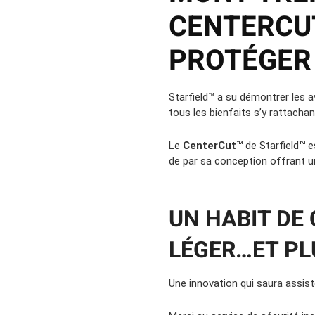
CENTERCU
PROTÉGER 
Starfield™ a su démontrer les 
tous les bienfaits s’y rattachan
Le
CenterCut™
de Starfield
™
es
de par sa conception offrant un
UN HABIT DE 
LÉGER…ET PL
Une innovation qui saura assist