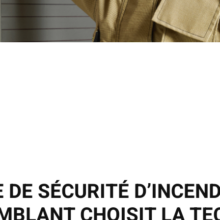
E DE SÉCURITÉ D’INCEND
MBLANT CHOISIT LA TE