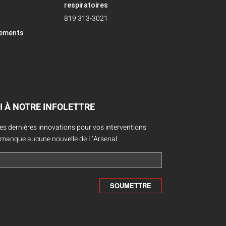
respiratoires
819 313-3021
pements
I À NOTRE INFOLETTRE
des dernières innovations pour vos interventions
 manque aucune nouvelle de L’Arsenal.