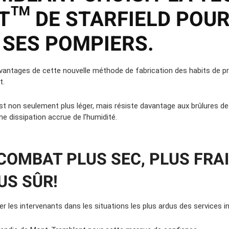
T™ DE STARFIELD
POU
SES POMPIERS.
avantages de cette nouvelle méthode de fabrication des habits de p
t.
t non seulement plus léger, mais résiste davantage aux brûlures d
e dissipation accrue de l’humidité.
COMBAT PLUS SEC, PLUS FRAI
US SÛR!
er les intervenants dans les situations les plus ardus des services i