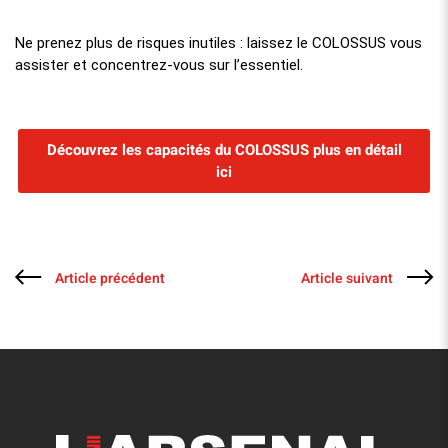
Ne prenez plus de risques inutiles : laissez le COLOSSUS vous
assister et concentrez-vous sur l’essentiel.
Découvrez les capacités du COLOSSUS plus en détail
ici
Article précédent
Article suivant