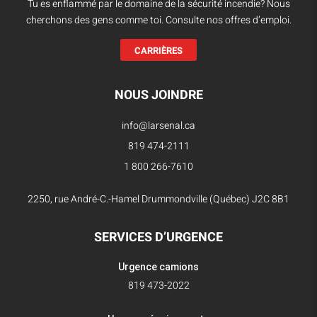
Tu es enflammé par le domaine de la sécurité incendie? Nous
cherchons des gens comme toi. Consulte nos offres d’emploi.
CARRIÈRES
NOUS JOINDRE
info@larsenal.ca
819 474-2111
1 800 266-7610
2250, rue André-C.-Hamel Drummondville (Québec) J2C 8B1
SERVICES D’URGENCE
Urgence camions
819 473-2022