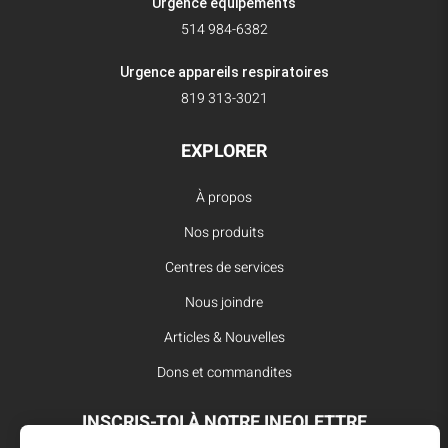
Urgence équipements
514 984-6382
Urgence appareils respiratoires
819 313-3021
EXPLORER
À propos
Nos produits
Centres de services
Nous joindre
Articles & Nouvelles
Dons et commandites
INSCRIS-TOI À NOTRE INFOLETTRE