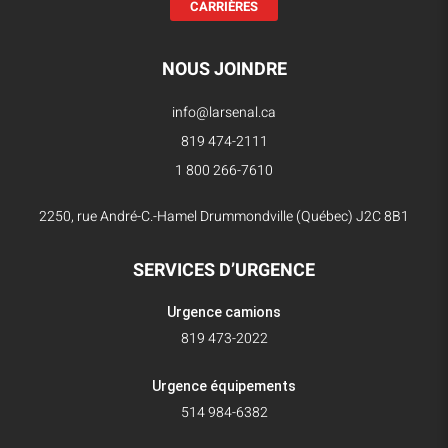
CARRIÈRES
NOUS JOINDRE
info@larsenal.ca
819 474-2111
1 800 266-7610
2250, rue André-C.-Hamel Drummondville (Québec) J2C 8B1
SERVICES D’URGENCE
Urgence camions
819 473-2022
Urgence équipements
514 984-6382