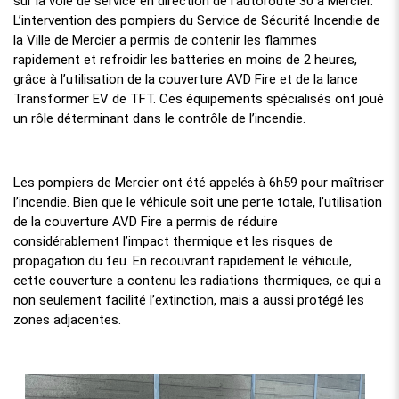
sur la voie de service en direction de l’autoroute 30 à Mercier.
L’intervention des pompiers du Service de Sécurité Incendie de
la Ville de Mercier a permis de contenir les flammes
rapidement et refroidir les batteries en moins de 2 heures,
grâce à l’utilisation de la couverture AVD Fire et de la lance
Transformer EV de TFT. Ces équipements spécialisés ont joué
un rôle déterminant dans le contrôle de l’incendie.
Les pompiers de Mercier ont été appelés à 6h59 pour maîtriser
l’incendie. Bien que le véhicule soit une perte totale, l’utilisation
de la couverture AVD Fire a permis de réduire
considérablement l’impact thermique et les risques de
propagation du feu. En recouvrant rapidement le véhicule,
cette couverture a contenu les radiations thermiques, ce qui a
non seulement facilité l’extinction, mais a aussi protégé les
zones adjacentes.