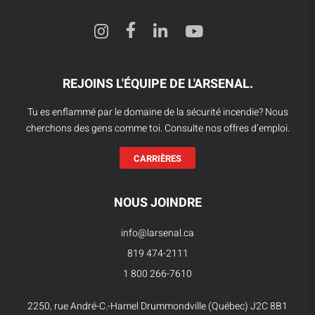
REJOINS L'ÉQUIPE DE L'ARSENAL.
Tu es enflammé par le domaine de la sécurité incendie? Nous
cherchons des gens comme toi. Consulte nos offres d’emploi.
CARRIÈRES
NOUS JOINDRE
info@larsenal.ca
819 474-2111
1 800 266-7610
2250, rue André-C.-Hamel Drummondville (Québec) J2C 8B1