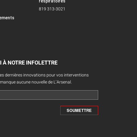
respiratoires
819 313-3021
pements
I À NOTRE INFOLETTRE
des dernières innovations pour vos interventions
 manque aucune nouvelle de L’Arsenal.