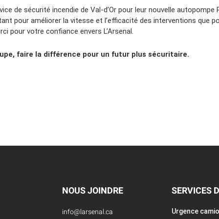
rvice de sécurité incendie de Val-d’Or pour leur nouvelle autopompe
nt pour améliorer la vitesse et l’efficacité des interventions que po
ci pour votre confiance envers L’Arsenal.
upe, faire la différence pour un futur plus sécuritaire.
NOUS JOINDRE
SERVICES 
info@larsenal.ca
Urgence cami