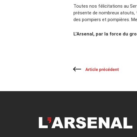
Toutes nos félicitations au Se
présente de nombreux atouts, ta
des pompiers et pompières. Mer
L’Arsenal, par la force du gro
Article précédent