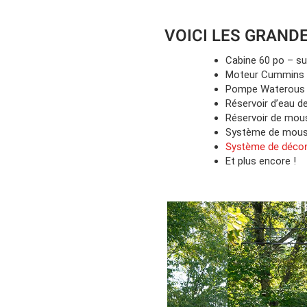
VOICI LES GRANDE
Cabine 60 po – su
Moteur Cummins 
Pompe Waterous
Réservoir d’eau d
Réservoir de mou
Système de mouss
Système de décon
Et plus encore !