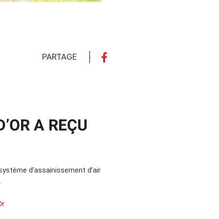
PARTAGE
D’OR A REÇU
 système d’assainissement d’air
.
Or