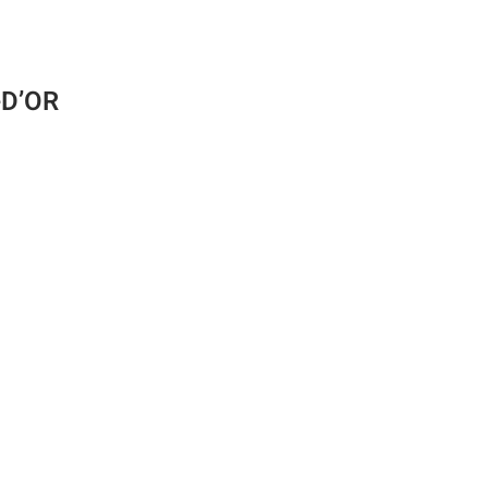
-D’OR