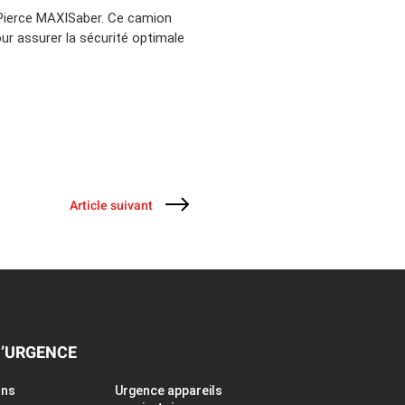
 Pierce MAXISaber. Ce camion
ur assurer la sécurité optimale
Article suivant
D’URGENCE
ons
Urgence appareils