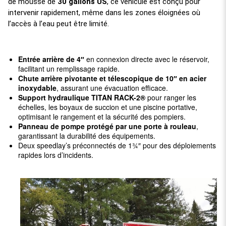
de mousse de
30 gallons US
, ce véhicule est conçu pour
intervenir rapidement, même dans les zones éloignées où
l’accès à l’eau peut être limité.
Entrée arrière de 4″
en connexion directe avec le réservoir,
facilitant un remplissage rapide.
Chute arrière pivotante et télescopique de 10″ en acier
inoxydable
, assurant une évacuation efficace.
Support hydraulique TITAN RACK-2®
pour ranger les
échelles, les boyaux de succion et une piscine portative,
optimisant le rangement et la sécurité des pompiers.
Panneau de pompe protégé par une porte à rouleau
,
garantissant la durabilité des équipements.
Deux speedlay’s préconnectés de 1¾″ pour des déploiements
rapides lors d’incidents.