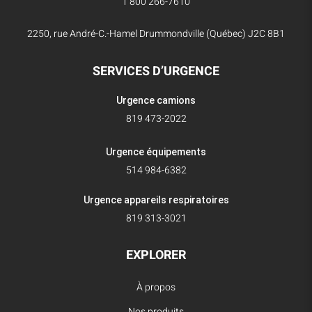
1 800 266-7610
2250, rue André-C.-Hamel Drummondville (Québec) J2C 8B1
SERVICES D’URGENCE
Urgence camions
819 473-2022
Urgence équipements
514 984-6382
Urgence appareils respiratoires
819 313-3021
EXPLORER
À propos
Nos produits