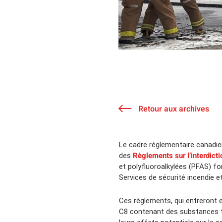
Retour aux archives
Le cadre réglementaire canadien
Règlements sur l’interdict
des
et polyfluoroalkylées (PFAS) fo
Services de sécurité incendie et
Ces règlements, qui entreront e
C8 contenant des substances te