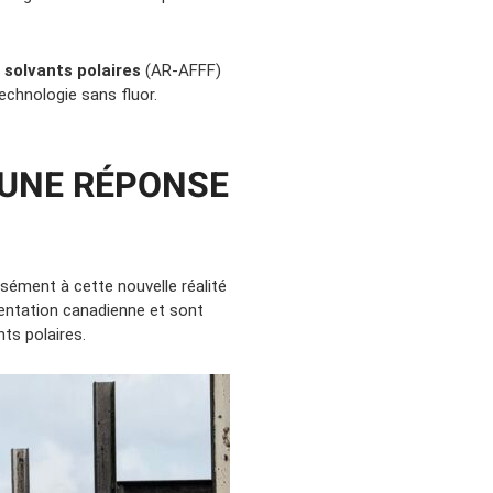
solvants polaires
(AR-AFFF)
echnologie sans fluor.
 UNE RÉPONSE
ément à cette nouvelle réalité
mentation canadienne et sont
ts polaires.