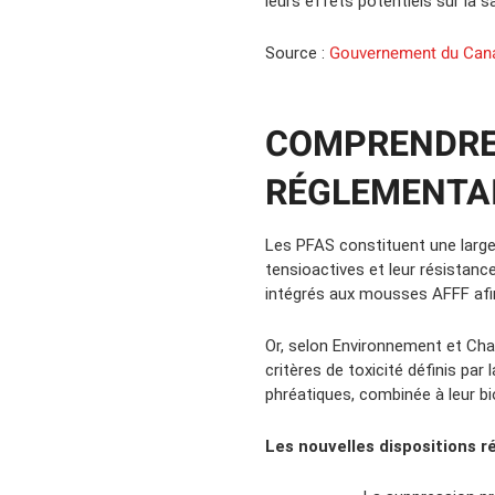
leurs effets potentiels sur la 
Gouvernement du Can
Source :
COMPRENDRE 
RÉGLEMENTA
Les PFAS constituent une large 
tensioactives et leur résistan
intégrés aux mousses AFFF afin 
Or, selon Environnement et Ch
critères de toxicité définis par
phréatiques, combinée à leur bi
Les nouvelles dispositions r