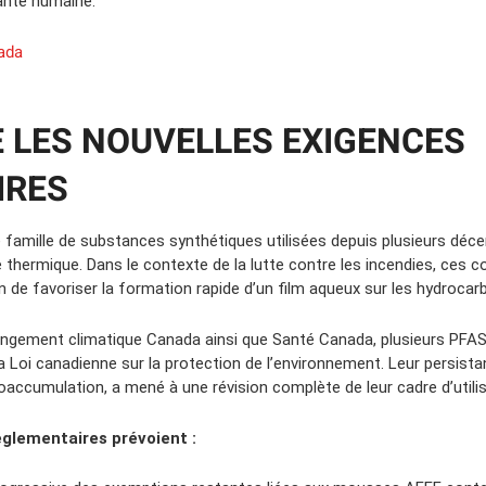
santé humaine.
ada
LES NOUVELLES EXIGENCES
IRES
famille de substances synthétiques utilisées depuis plusieurs déce
ce thermique. Dans le contexte de la lutte contre les incendies, ce
de favoriser la formation rapide d’un film aqueux sur les hydrocar
angement climatique Canada ainsi que Santé Canada, plusieurs PFA
 la Loi canadienne sur la protection de l’environnement. Leur persist
oaccumulation, a mené à une révision complète de leur cadre d’utilis
églementaires prévoient :