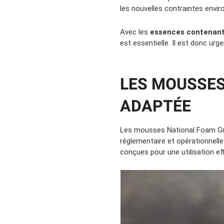
les nouvelles contraintes envi
Avec les
essences contenant 
est essentielle. Il est donc ur
LES MOUSSES
ADAPTÉE
Les mousses National Foam Gree
réglementaire et opérationnell
conçues pour une utilisation ef