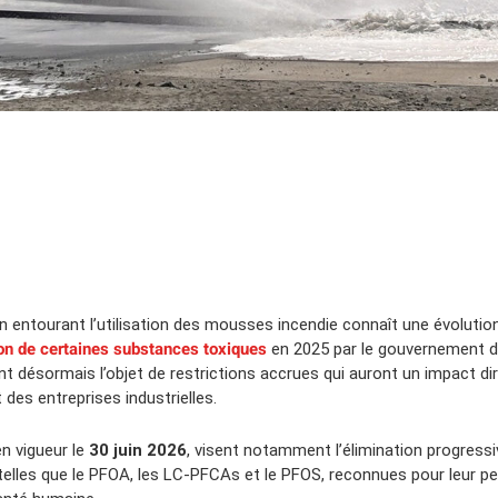
 entourant l’utilisation des mousses incendie connaît une évolution
ion de certaines substances toxiques
en 2025 par le gouvernement d
nt désormais l’objet de restrictions accrues qui auront un impact dir
 des entreprises industrielles.
n vigueur le
30 juin 2026
, visent notamment l’élimination progres
lles que le PFOA, les LC-PFCAs et le PFOS, reconnues pour leur p