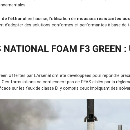
ronnementales.
de l’éthanol
en hausse, l’utilisation de
mousses résistantes aux 
gent d’adopter des solutions conformes et performantes à base de t
 NATIONAL FOAM F3 GREEN :
n offertes par L’Arsenal ont été développées pour répondre précis
e. Ces formulations ne contiennent pas de PFAS ciblés par la régle
ficace sur les feux de classe B, y compris ceux impliquant des solvan