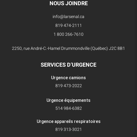
NOUS JOINDRE
info@larsenal.ca
819 474-2111
1 800 266-7610
2250, rue André-C.-Hamel Drummondville (Québec) J2C 8B1
SERVICES D’URGENCE
Urgence camions
819 473-2022
Urgence équipements
514 984-6382
Urgence appareils respiratoires
819 313-3021