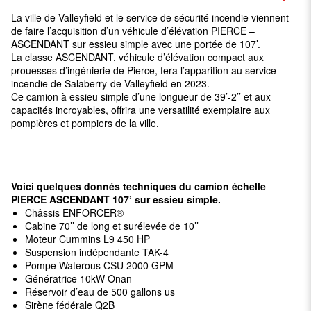
La ville de Valleyfield et le service de sécurité incendie viennent
de faire l’acquisition d’un véhicule d’élévation PIERCE –
ASCENDANT sur essieu simple avec une portée de 107’.
La classe ASCENDANT, véhicule d’élévation compact aux
prouesses d’ingénierie de Pierce, fera l’apparition au service
incendie de Salaberry-de-Valleyfield en 2023.
Ce camion à essieu simple d’une longueur de 39’-2’’ et aux
capacités incroyables, offrira une versatilité exemplaire aux
pompières et pompiers de la ville.
Voici quelques donnés techniques du camion échelle
PIERCE ASCENDANT 107’ sur essieu simple.
Châssis ENFORCER®
Cabine 70’’ de long et surélevée de 10’’
Moteur Cummins L9 450 HP
Suspension indépendante TAK-4
Pompe Waterous CSU 2000 GPM
Génératrice 10kW Onan
Réservoir d’eau de 500 gallons us
Sirène fédérale Q2B