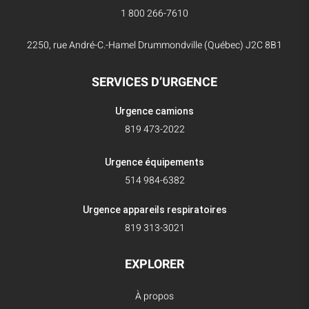
1 800 266-7610
2250, rue André-C.-Hamel Drummondville (Québec) J2C 8B1
SERVICES D’URGENCE
Urgence camions
819 473-2022
Urgence équipements
514 984-6382
Urgence appareils respiratoires
819 313-3021
EXPLORER
À propos