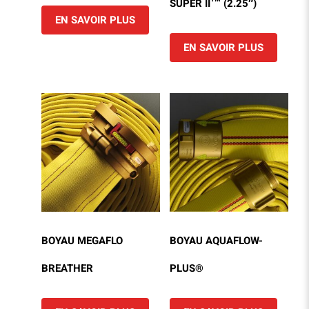
SUPER II™ (2.25″)
EN SAVOIR PLUS
EN SAVOIR PLUS
BOYAU MEGAFLO
BOYAU AQUAFLOW-
BREATHER
PLUS®