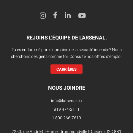
REJOINS L'ÉQUIPE DE L'ARSENAL.
Tu es enflammé par le domaine de la sécurité incendie? Nous
cherchons des gens comme toi. Consulte nos offres d’emploi.
CARRIÈRES
NOUS JOINDRE
info@larsenal.ca
819 474-2111
1 800 266-7610
2250, rue André-C.-Hamel Drummondville (Québec) J2C 8B1