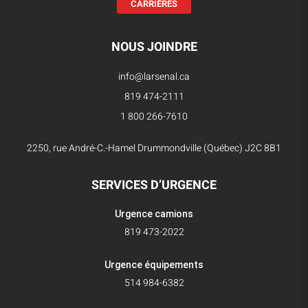
CARRIÈRES
NOUS JOINDRE
info@larsenal.ca
819 474-2111
1 800 266-7610
2250, rue André-C.-Hamel Drummondville (Québec) J2C 8B1
SERVICES D’URGENCE
Urgence camions
819 473-2022
Urgence équipements
514 984-6382