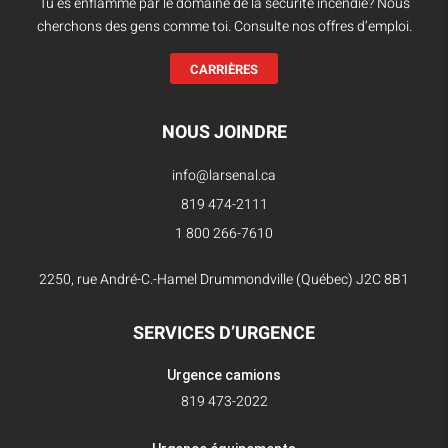
Tu es enflammé par le domaine de la sécurité incendie? Nous
cherchons des gens comme toi. Consulte nos offres d’emploi.
CARRIÈRES
NOUS JOINDRE
info@larsenal.ca
819 474-2111
1 800 266-7610
2250, rue André-C.-Hamel Drummondville (Québec) J2C 8B1
SERVICES D’URGENCE
Urgence camions
819 473-2022