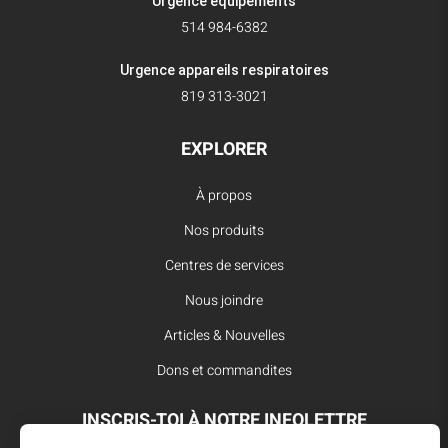
Urgence équipements
514 984-6382
Urgence appareils respiratoires
819 313-3021
EXPLORER
À propos
Nos produits
Centres de services
Nous joindre
Articles & Nouvelles
Dons et commandites
INSCRIS-TOI À NOTRE INFOLETTRE