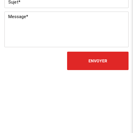
Message
*