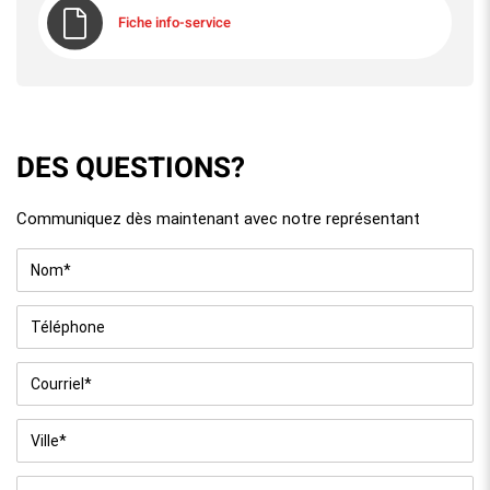
Fiche info-service
DES QUESTIONS?
Communiquez dès maintenant avec notre représentant
Nom
*
Téléphone
Courriel
*
Ville
*
Sujet
*