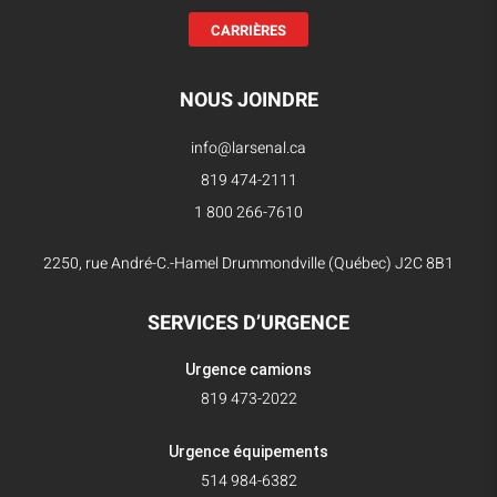
CARRIÈRES
NOUS JOINDRE
info@larsenal.ca
819 474-2111
1 800 266-7610
2250, rue André-C.-Hamel Drummondville (Québec) J2C 8B1
SERVICES D’URGENCE
Urgence camions
819 473-2022
Urgence équipements
514 984-6382