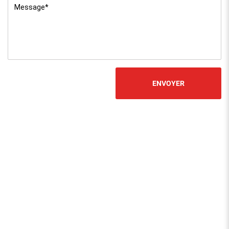
Message
*