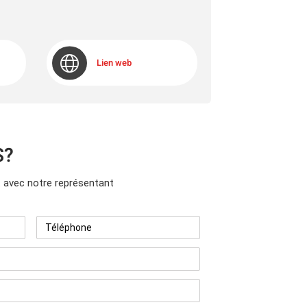
Lien web
S?
avec notre représentant
Téléphone