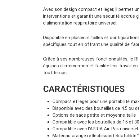
Avec son design compact et léger, il permet une
interventions et garantit une sécurité accrue
d’alimentation respiratoire universel.
Disponible en plusieurs tailles et configuration
spécifiques tout en offrant une qualité de fabr
Grâce à ses nombreuses fonctionnalités, le RIT
équipes d’intervention et facilite leur travail e
tout temps.
CARACTÉRISTIQUES
Compact et léger pour une portabilité ma
Disponible avec des bouteilles de 4,5 ou d
Options de sacs petite et moyenne taille
Compatible avec les bouteilles de 15 et 3
Compatible avec l’APRIA Air-Pak universel
Matériau orange réfléchissant Scotchlite🅫 