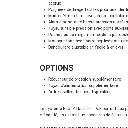
accrue
Poignées de tirage tactiles pour une identi
Manomètre externe avec écran photolum
Alarme sonore de basse pression à sifflem
Tuyau à faible pression avec ports auxiliai
Pochettes de rangement codées par coul
Mousquetons avec barre captive pour une
Bandoulière ajustable et facile à enlever
OPTIONS
Réducteur de pression supplémentaire
Tuyau d’alimentation supplémentaire
Autres tailles de sacs disponibles
Le système Fast Attack RIT-Pak permet aux p
efficacité, en offrant un accès rapide à l’air en