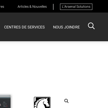
res
Articles & Nouvelles
L’Arsenal Solutions
CENTRES DE SERVICES
NOUS JOINDRE
ISOTECH
CENTRE DE SERVICES
FORMATIONS
Formation sur les appareils respiratoires