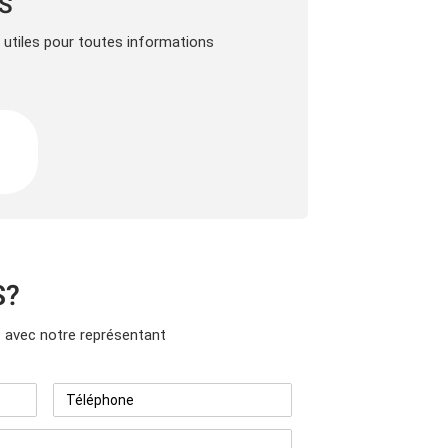
LS
s utiles pour toutes informations
S?
avec notre représentant
Téléphone