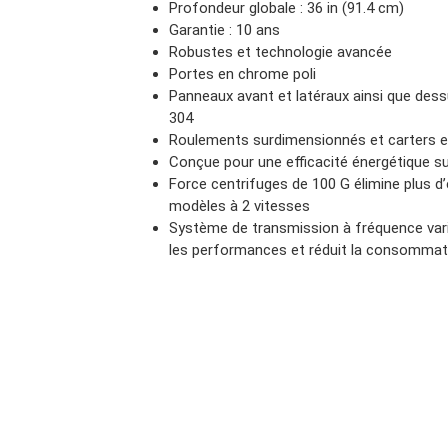
Profondeur globale : 36 in (91.4 cm)
Garantie : 10 ans
Robustes et technologie avancée
Portes en chrome poli
Panneaux avant et latéraux ainsi que dess
304
Roulements surdimensionnés et carters e
Conçue pour une efficacité énergétique s
Force centrifuges de 100 G élimine plus d’
modèles à 2 vitesses
Système de transmission à fréquence variab
les performances et réduit la consommatio