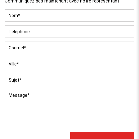
Communiquez dès maintenant avec notre représentant
Nom
*
Téléphone
Courriel
*
Ville
*
Sujet
*
Message
*