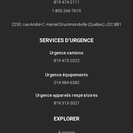
819 474-2111
1 800 266-7610
2250, rue André-C.-Hamel Drummondville (Québec) J2C 8B1
SERVICES D’URGENCE
Urgence camions
819 473-2022
Urgence équipements
514 984-6382
Urgence appareils respiratoires
819 313-3021
EXPLORER
À propos