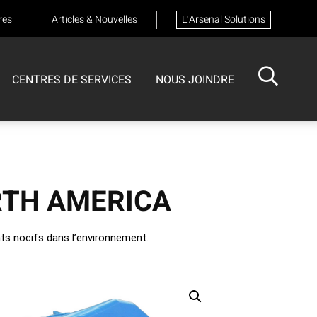
res
Articles & Nouvelles
L’Arsenal Solutions
CENTRES DE SERVICES
NOUS JOINDRE
ISOTECH
CENTRE DE SERVICES
FORMATIONS
Formation sur les appareils respiratoires
RTH AMERICA
ts nocifs dans l’environnement.