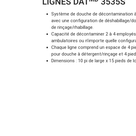
LIGNES DAT
3535S
Système de douche de décontamination à 
avec une configuration de déshabillage/
de rinçage/rhabillage.
Capacité de décontaminer 2 à 4 employés
ambulatoires ou n’importe quelle config
Chaque ligne comprend un espace de 4 pie
pour douche à détergent/rinçage et 4 pieds
Dimensions : 10 pi de large x 15 pieds de l