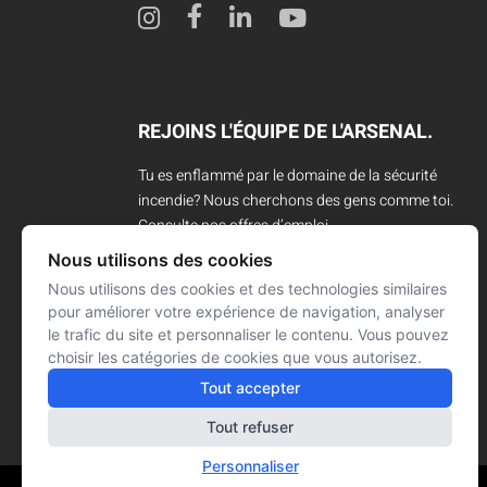
REJOINS L'ÉQUIPE DE L'ARSENAL.
Tu es enflammé par le domaine de la sécurité
incendie? Nous cherchons des gens comme toi.
Consulte nos offres d’emploi.
Nous utilisons des cookies
CARRIÈRES
Nous utilisons des cookies et des technologies similaires
pour améliorer votre expérience de navigation, analyser
le trafic du site et personnaliser le contenu. Vous pouvez
choisir les catégories de cookies que vous autorisez.
Tout accepter
Tout refuser
Personnaliser