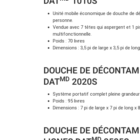
DAT
1010S
Unité mobile économique de douche de d
personne.
Vendue avec 7 têtes qui aspergent et 1 pi
multifonctionnelle.
Poids : 70 livres
Dimensions : 3,5 pi de large x 3,5 pi de long
DOUCHE DE DÉCONTAM
MD
DAT
2020S
Système portatif complet pleine grandeu
Poids : 95 livres
Dimensions : 7 pi de large x 7 pi de long x 
DOUCHE DE DÉCONTAMI
MD