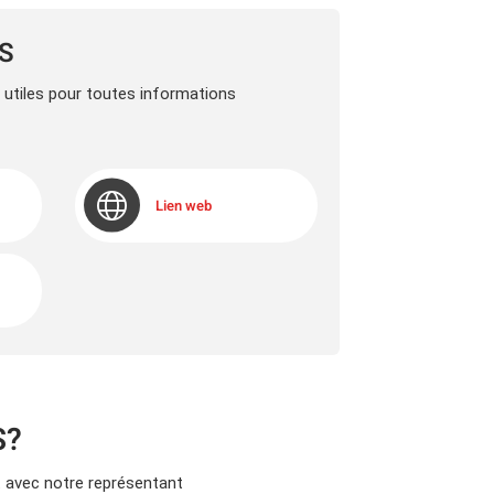
LS
s utiles pour toutes informations
Lien web
S?
avec notre représentant