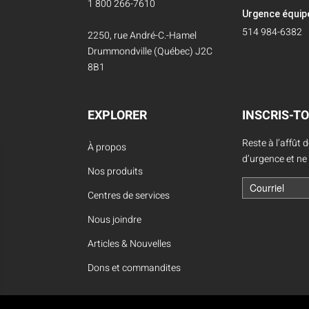
1 800 266-7610
Urgence équi
514 984-6382
2250, rue André-C.-Hamel
Drummondville (Québec) J2C
8B1
EXPLORER
INSCRIS-TO
Reste à l’affût 
À propos
d’urgence et ne
Nos produits
Centres de services
Nous joindre
Articles & Nouvelles
Dons et commandites