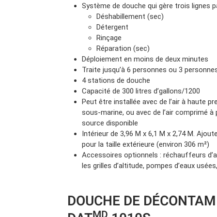
Système de douche qui gère trois lignes p
Déshabillement (sec)
Détergent
Rinçage
Réparation (sec)
Déploiement en moins de deux minutes
Traite jusqu’à 6 personnes ou 3 personne
4 stations de douche
Capacité de 300 litres d’gallons/1200
Peut être installée avec de l’air à haute p
sous-marine, ou avec de l’air comprimé à p
source disponible
Intérieur de 3,96 M x 6,1 M x 2,74 M. Ajout
pour la taille extérieure (environ 306 m²)
Accessoires optionnels : réchauffeurs d’air
les grilles d’altitude, pompes d’eaux usées
DOUCHE DE DÉCONTAM
MD