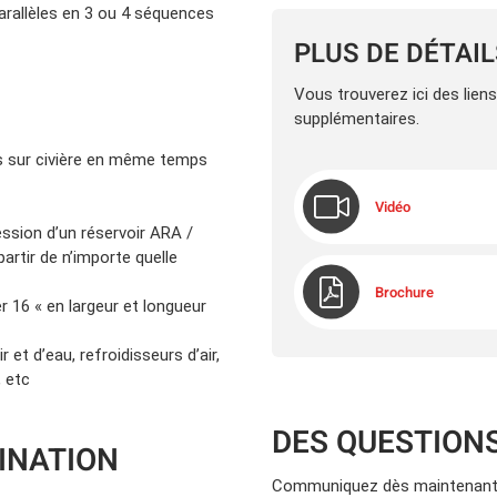
arallèles en 3 ou 4 séquences
PLUS DE DÉTAI
Vous trouverez ici des lien
supplémentaires.
s sur civière en même temps
Vidéo
ression d’un réservoir ARA /
artir de n’importe quelle
Brochure
er 16 « en largeur et longueur
 et d’eau, refroidisseurs d’air,
, etc
DES QUESTION
INATION
Communiquez dès maintenant 