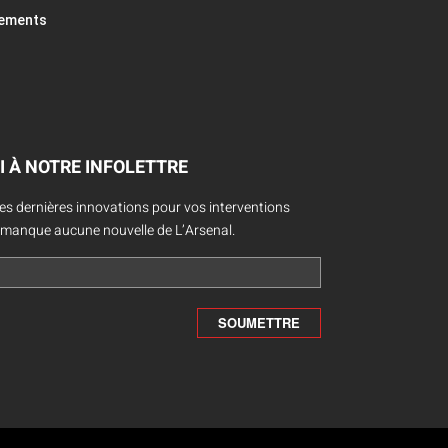
pements
I À NOTRE INFOLETTRE
des dernières innovations pour vos interventions
 manque aucune nouvelle de L’Arsenal.