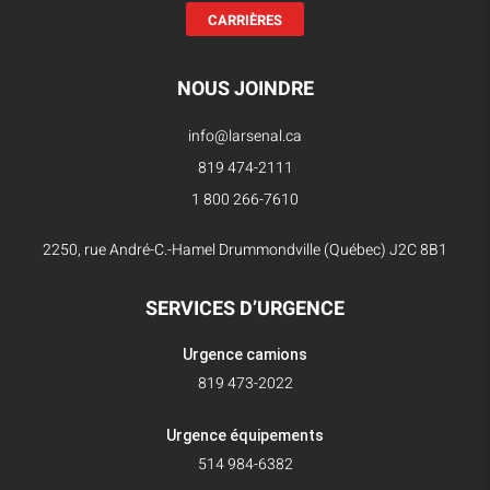
CARRIÈRES
NOUS JOINDRE
info@larsenal.ca
819 474-2111
1 800 266-7610
2250, rue André-C.-Hamel Drummondville (Québec) J2C 8B1
SERVICES D’URGENCE
Urgence camions
819 473-2022
Urgence équipements
514 984-6382