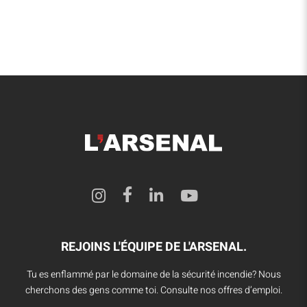
REJOINS L'ÉQUIPE DE L'ARSENAL.
Tu es enflammé par le domaine de la sécurité incendie? Nous
cherchons des gens comme toi. Consulte nos offres d’emploi.