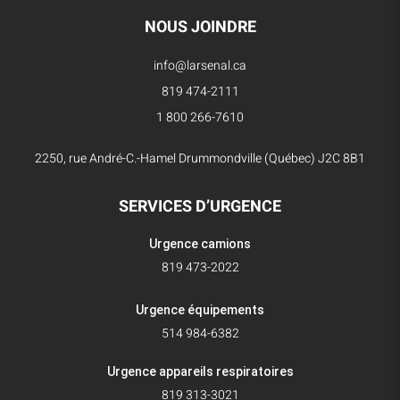
NOUS JOINDRE
info@larsenal.ca
819 474-2111
1 800 266-7610
2250, rue André-C.-Hamel Drummondville (Québec) J2C 8B1
SERVICES D’URGENCE
Urgence camions
819 473-2022
Urgence équipements
514 984-6382
Urgence appareils respiratoires
819 313-3021