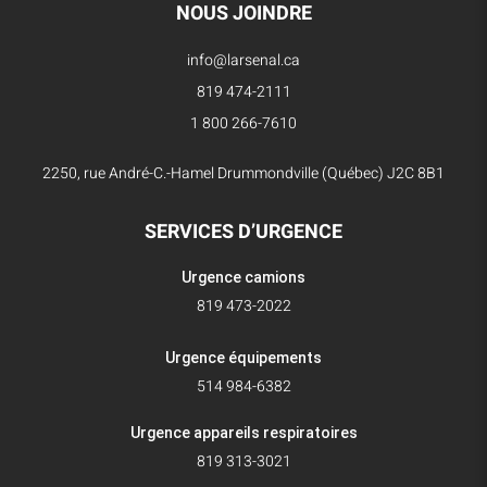
NOUS JOINDRE
info@larsenal.ca
819 474-2111
1 800 266-7610
2250, rue André-C.-Hamel Drummondville (Québec) J2C 8B1
SERVICES D’URGENCE
Urgence camions
819 473-2022
Urgence équipements
514 984-6382
Urgence appareils respiratoires
819 313-3021