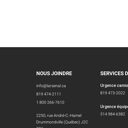
NOUS JOINDRE
SERVICES 
info@larsenal.ca
Urgence cami
819 473-2022
819 474-2111
1 800 266-7610
Urgence équi
514 984-6382
2250, rue André-C.-Hamel
Drummondville (Québec) J2C