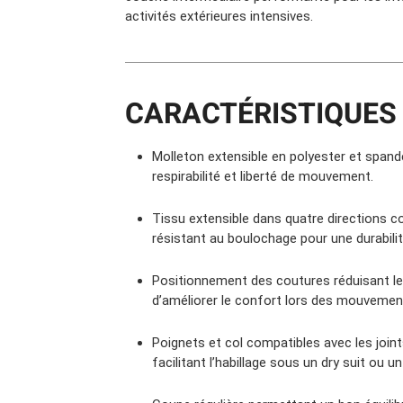
activités extérieures intensives.
CARACTÉRISTIQUES 
Molleton extensible en polyester et spand
respirabilité et liberté de mouvement.
Tissu extensible dans quatre directions 
résistant au boulochage pour une durabili
Positionnement des coutures réduisant les
d’améliorer le confort lors des mouvement
Poignets et col compatibles avec les joi
facilitant l’habillage sous un dry suit ou un