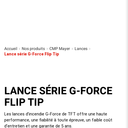
Accueil
Nos produits
CMP Mayer
Lances
›
›
›
›
Lance série G-Force Flip Tip
LANCE SÉRIE G-FORCE
FLIP TIP
Les lances d’incendie G-Force de TFT offre une haute
performance, une fiabilité à toute épreuve, un faible coût
d’entretien et une garantie de 5 ans.