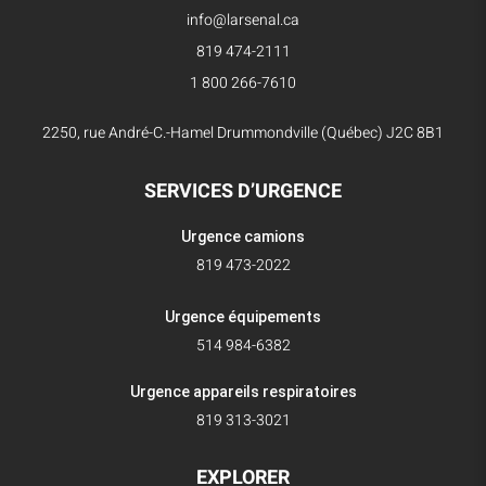
info@larsenal.ca
819 474-2111
1 800 266-7610
2250, rue André-C.-Hamel Drummondville (Québec) J2C 8B1
SERVICES D’URGENCE
Urgence camions
819 473-2022
Urgence équipements
514 984-6382
Urgence appareils respiratoires
819 313-3021
EXPLORER