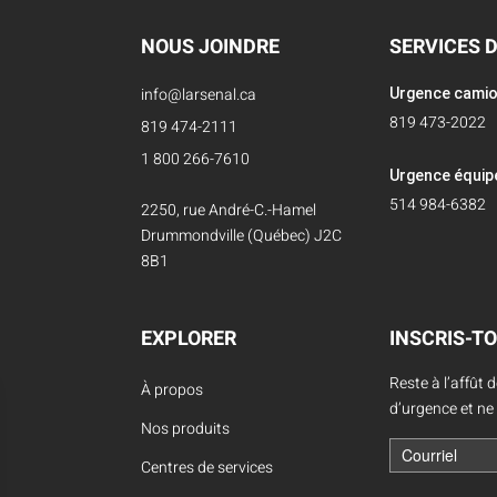
NOUS JOINDRE
SERVICES 
info@larsenal.ca
Urgence cami
819 473-2022
819 474-2111
1 800 266-7610
Urgence équi
514 984-6382
2250, rue André-C.-Hamel
Drummondville (Québec) J2C
8B1
EXPLORER
INSCRIS-TO
Reste à l’affût 
À propos
d’urgence et ne
Nos produits
Centres de services