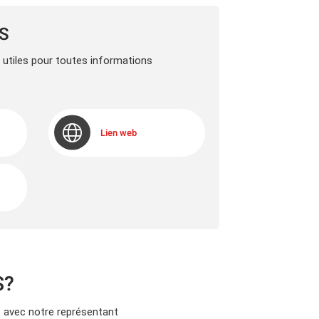
LS
s utiles pour toutes informations
Lien web
S?
avec notre représentant