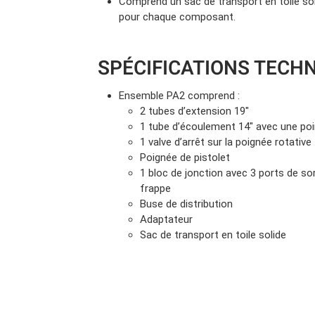
Comprend un sac de transport en toile s
pour chaque composant.
SPÉCIFICATIONS TECH
Ensemble PA2 comprend :
2 tubes d’extension 19″
1 tube d’écoulement 14″ avec une po
1 valve d’arrêt sur la poignée rotative
Poignée de pistolet
1 bloc de jonction avec 3 ports de so
frappe
Buse de distribution
Adaptateur
Sac de transport en toile solide