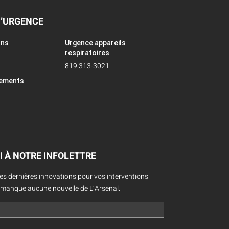
D’URGENCE
ons
Urgence appareils
respiratoires
819 313-3021
pements
I À NOTRE INFOLETTRE
des dernières innovations pour vos interventions
 manque aucune nouvelle de L’Arsenal.