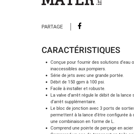
Camions en inventaire neufs
INSPECTI
Camions en inventaire usagés
CERTIFIÉ
PARTAGE
CARACTÉRISTIQUES
Conçue pour fournir des solutions d’eau
inaccessibles aux pompiers.
Série de jets avec une grande portée.
Débit de 150 gpm à 100 psi.
Facile à installer et robuste.
La valve d’arrêt régule le débit de la lance
d’arrêt supplémentaire.
Le bloc de jonction avec 3 ports de sortie
permettent à la lance d’être configurée à 
une combinaison en forme de L.
Comprend une pointe de perçage en acier 