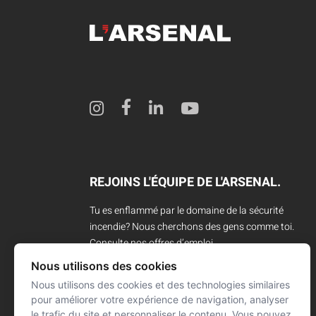
REJOINS L'ÉQUIPE DE L'ARSENAL.
Tu es enflammé par le domaine de la sécurité
incendie? Nous cherchons des gens comme toi.
Consulte nos offres d’emploi.
Nous utilisons des cookies
CARRIÈRES
Nous utilisons des cookies et des technologies similaires
pour améliorer votre expérience de navigation, analyser
le trafic du site et personnaliser le contenu. Vous pouvez