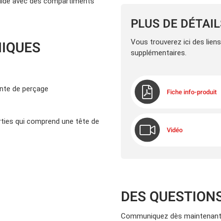
olide avec des compartiments
PLUS DE DÉTAI
Vous trouverez ici des lien
NIQUES
supplémentaires.
inte de perçage
Fiche info-produit
rties qui comprend une tête de
Vidéo
DES QUESTION
Communiquez dès maintenant 