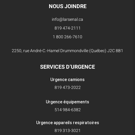
NOUS JOINDRE
info@larsenal.ca
819 474-2111
1 800 266-7610
2250, rue André-C.-Hamel Drummondville (Québec) J2C 8B1
SERVICES D’URGENCE
Urgence camions
819 473-2022
Urgence équipements
514 984-6382
Urgence appareils respiratoires
819 313-3021