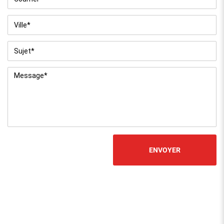
Ville
*
Sujet
*
Message
*