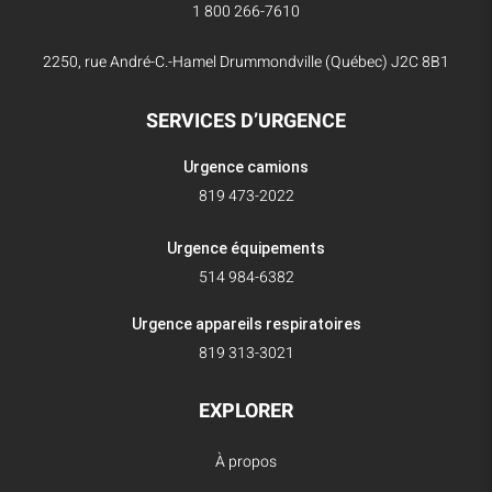
1 800 266-7610
2250, rue André-C.-Hamel Drummondville (Québec) J2C 8B1
SERVICES D’URGENCE
Urgence camions
819 473-2022
Urgence équipements
514 984-6382
Urgence appareils respiratoires
819 313-3021
EXPLORER
À propos