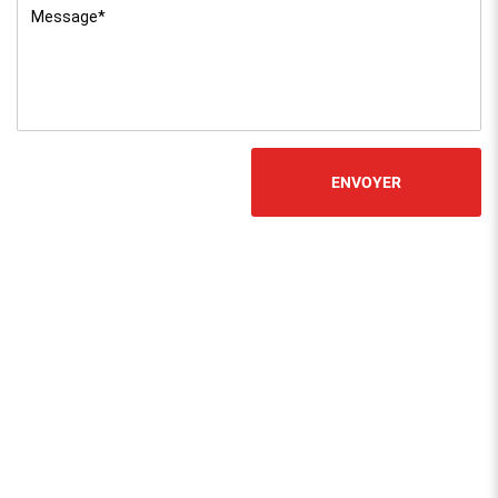
Message
*