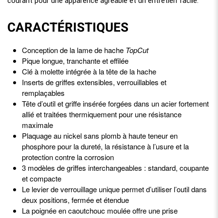
courant pour une apparence agréable et un entretien facile.
CARACTÉRISTIQUES
Conception de la lame de hache
TopCut
Pique longue, tranchante et effilée
Clé à molette intégrée à la tête de la hache
Inserts de griffes extensibles, verrouillables et
remplaçables
Tête d’outil et griffe insérée forgées dans un acier fortement
allié et traitées thermiquement pour une résistance
maximale
Plaquage au nickel sans plomb à haute teneur en
phosphore pour la dureté, la résistance à l’usure et la
protection contre la corrosion
3 modèles de griffes interchangeables : standard, coupante
et compacte
Le levier de verrouillage unique permet d’utiliser l’outil dans
deux positions, fermée et étendue
La poignée en caoutchouc moulée offre une prise