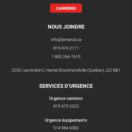
CARRIÈRES
NOUS JOINDRE
info@larsenal.ca
819 474-2111
1 800 266-7610
2250, rue André-C.-Hamel Drummondville (Québec) J2C 8B1
SERVICES D’URGENCE
Urgence camions
819 473-2022
Urgence équipements
514 984-6382