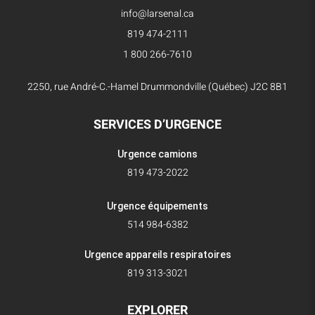
info@larsenal.ca
819 474-2111
1 800 266-7610
2250, rue André-C.-Hamel Drummondville (Québec) J2C 8B1
SERVICES D’URGENCE
Urgence camions
819 473-2022
Urgence équipements
514 984-6382
Urgence appareils respiratoires
819 313-3021
EXPLORER