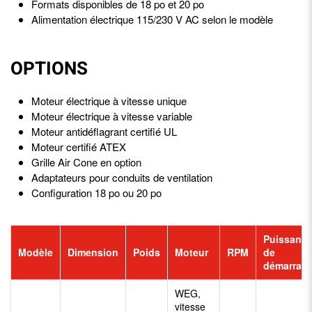
Formats disponibles de 18 po et 20 po
Alimentation électrique 115/230 V AC selon le modèle
OPTIONS
Moteur électrique à vitesse unique
Moteur électrique à vitesse variable
Moteur antidéflagrant certifié UL
Moteur certifié ATEX
Grille Air Cone en option
Adaptateurs pour conduits de ventilation
Configuration 18 po ou 20 po
Puissanc
Modèle
Dimension
Poids
Moteur
RPM
de
démarrag
WEG,
vitesse