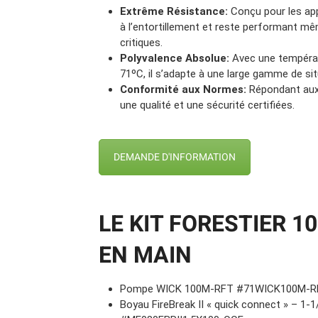
Extrême Résistance:
Conçu pour les appl
à l’entortillement et reste performant m
critiques.
Polyvalence Absolue:
Avec une températu
71ºC, il s’adapte à une large gamme de sit
Conformité aux Normes:
Répondant aux 
une qualité et une sécurité certifiées.
DEMANDE D'INFORMATION
LE KIT FORESTIER 1
EN MAIN
Pompe WICK 100M-RFT #71WICK100M-R
Boyau FireBreak II « quick connect » – 1-1