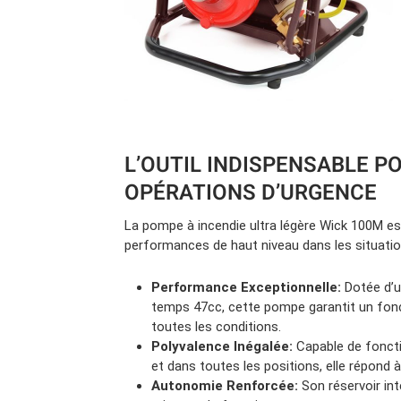
L’OUTIL INDISPENSABLE P
OPÉRATIONS D’URGENCE
La pompe à incendie ultra légère Wick 100M es
performances de haut niveau dans les situatio
Performance Exceptionnelle:
Dotée d’u
temps 47cc, cette pompe garantit un fo
toutes les conditions.
Polyvalence Inégalée:
Capable de foncti
et dans toutes les positions, elle répond à 
Autonomie Renforcée:
Son réservoir in