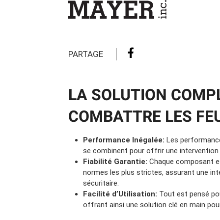
Camions en inventaire neufs
INSPECTI
Camions en inventaire usagés
CERTIFIÉ
PARTAGE
LA SOLUTION COMP
COMBATTRE LES FE
Performance Inégalée:
Les performance
se combinent pour offrir une intervention
Fiabilité Garantie:
Chaque composant es
normes les plus strictes, assurant une int
sécuritaire.
Facilité d’Utilisation:
Tout est pensé pou
offrant ainsi une solution clé en main pou