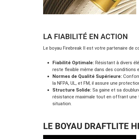
LA FIABILITÉ EN ACTION
Le boyau Firebreak II est votre partenaire de 
Fiabilité Optimale:
Résistant à divers él
reste flexible même dans des conditions e
Normes de Qualité Supérieure:
Conform
la NFPA, UL, et FM, il assure une protectio
Structure Solide:
Sa gaine et sa doublur
résistance maximale tout en offrant une f
situation.
LE BOYAU DRAFTLITE H