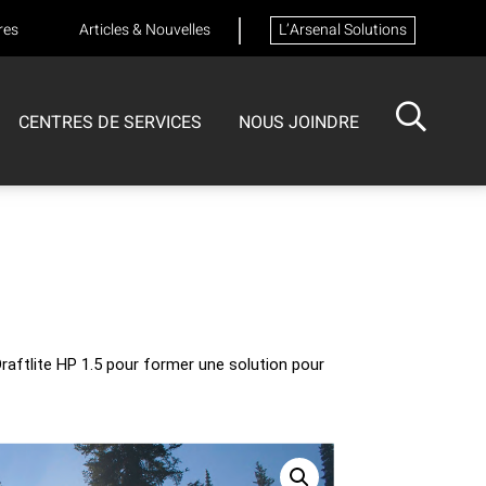
res
Articles & Nouvelles
L’Arsenal Solutions
CENTRES DE SERVICES
NOUS JOINDRE
ISOTECH
CENTRE DE SERVICES
FORMATIONS
Formation sur les appareils respiratoires
Draftlite HP 1.5 pour former une solution pour