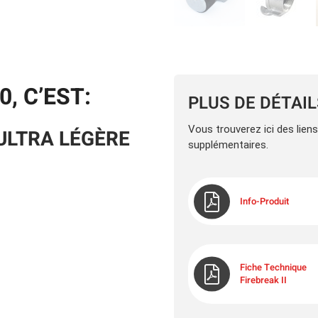
0, C’EST:
PLUS DE DÉTAI
Vous trouverez ici des lien
ULTRA LÉGÈRE
supplémentaires.
Info-Produit
Fiche Technique
Firebreak II