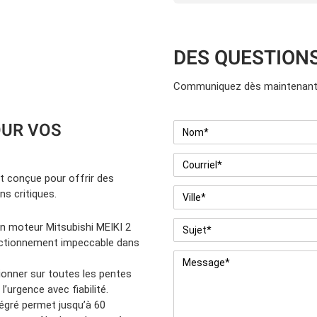
DES QUESTION
Communiquez dès maintenant 
OUR VOS
Nom
*
Courriel
*
t conçue pour offrir des
Ville
*
ns critiques.
Sujet
*
n moteur Mitsubishi MEIKI 2
nctionnement impeccable dans
Message
*
onner sur toutes les pentes
l’urgence avec fiabilité.
tégré permet jusqu’à 60