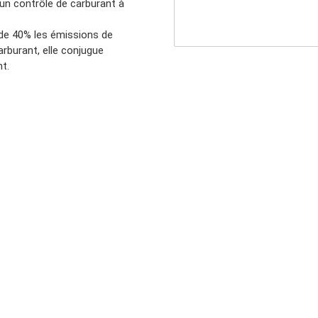
un contrôle de carburant à
de 40% les émissions de
rburant, elle conjugue
t.