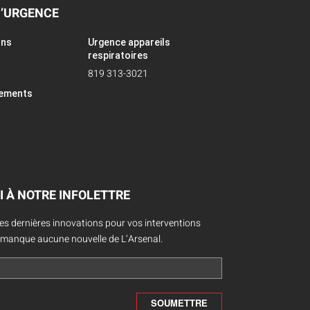
D’URGENCE
ons
Urgence appareils
respiratoires
819 313-3021
pements
I À NOTRE INFOLETTRE
des dernières innovations pour vos interventions
 manque aucune nouvelle de L’Arsenal.