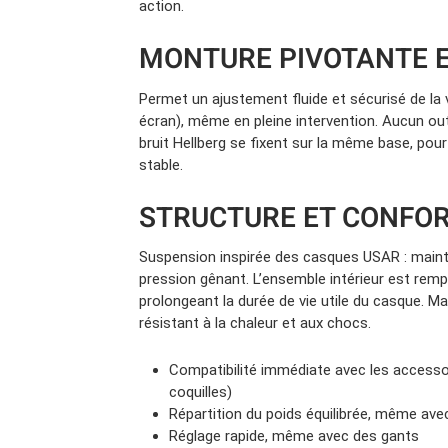
action.
MONTURE PIVOTANTE E
Permet un ajustement fluide et sécurisé de la vi
écran), même en pleine intervention. Aucun outi
bruit Hellberg se fixent sur la même base, po
stable.
STRUCTURE ET CONFOR
Suspension inspirée des casques USAR : maint
pression gênant. L’ensemble intérieur est remp
prolongeant la durée de vie utile du casque. Ma
résistant à la chaleur et aux chocs.
Compatibilité immédiate avec les accessoir
coquilles)
Répartition du poids équilibrée, même av
Réglage rapide, même avec des gants