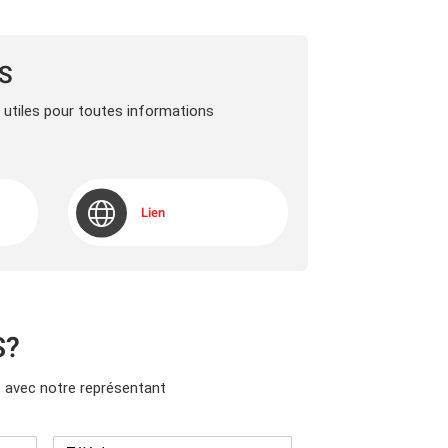
LS
s utiles pour toutes informations
Lien
S?
avec notre représentant
Téléphone