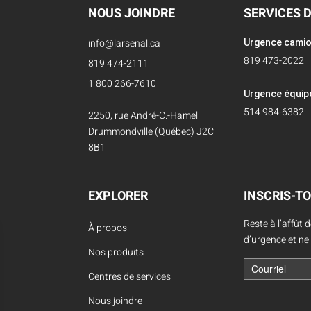
NOUS JOINDRE
SERVICES 
info@larsenal.ca
Urgence cami
819 473-2022
819 474-2111
1 800 266-7610
Urgence équi
514 984-6382
2250, rue André-C.-Hamel
Drummondville (Québec) J2C
8B1
EXPLORER
INSCRIS-TO
Reste à l’affût 
À propos
d’urgence et ne
Nos produits
Centres de services
Nous joindre