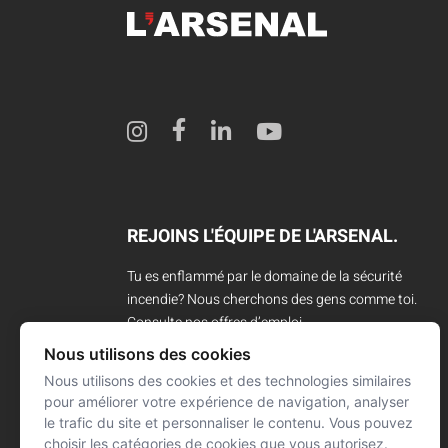
REJOINS L'ÉQUIPE DE L'ARSENAL.
Tu es enflammé par le domaine de la sécurité
incendie? Nous cherchons des gens comme toi.
Consulte nos offres d’emploi.
Nous utilisons des cookies
CARRIÈRES
Nous utilisons des cookies et des technologies similaires
pour améliorer votre expérience de navigation, analyser
le trafic du site et personnaliser le contenu. Vous pouvez
choisir les catégories de cookies que vous autorisez.