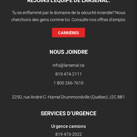
REJOINS L'ÉQUIPE DE L'ARSENAL.
Tu es enflammé par le domaine de la sécurité incendie? Nous
cherchons des gens comme toi. Consulte nos offres d’emploi.
CARRIÈRES
NOUS JOINDRE
info@larsenal.ca
819 474-2111
1 800 266-7610
2250, rue André-C.-Hamel Drummondville (Québec) J2C 8B1
SERVICES D’URGENCE
Urgence camions
819 473-2022