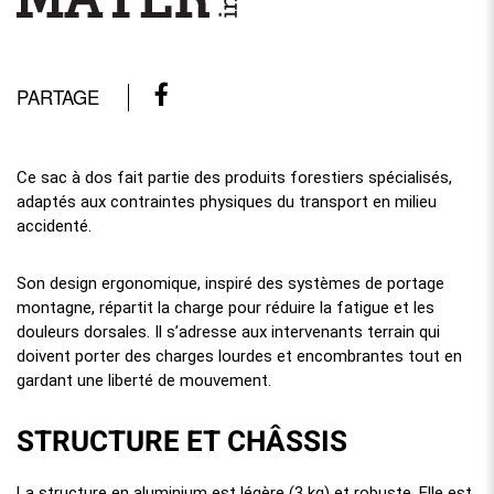
PARTAGE
Ce sac à dos fait partie des produits forestiers spécialisés,
adaptés aux contraintes physiques du transport en milieu
accidenté.
Son design ergonomique, inspiré des systèmes de portage
montagne, répartit la charge pour réduire la fatigue et les
douleurs dorsales. Il s’adresse aux intervenants terrain qui
doivent porter des charges lourdes et encombrantes tout en
gardant une liberté de mouvement.
STRUCTURE ET CHÂSSIS
La structure en aluminium est légère (3 kg) et robuste. Elle est