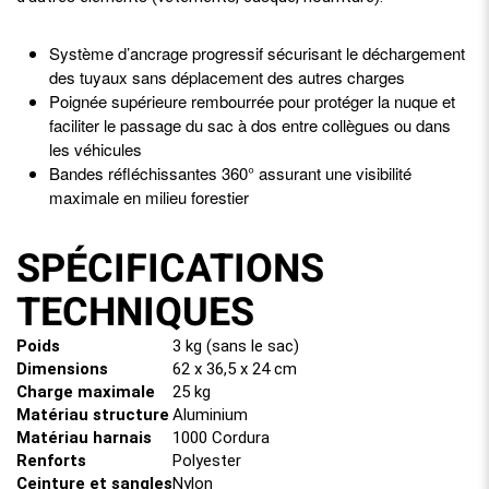
Système d’ancrage progressif sécurisant le déchargement
des tuyaux sans déplacement des autres charges
Poignée supérieure rembourrée pour protéger la nuque et
faciliter le passage du sac à dos entre collègues ou dans
les véhicules
Bandes réfléchissantes 360° assurant une visibilité
maximale en milieu forestier
SPÉCIFICATIONS
TECHNIQUES
Poids
3 kg (sans le sac)
Dimensions
62 x 36,5 x 24 cm
Charge maximale
25 kg
Matériau structure
Aluminium
Matériau harnais
1000 Cordura
Renforts
Polyester
Ceinture et sangles
Nylon