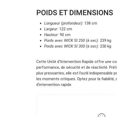
POIDS ET DIMENSIONS
Longueur (profondeur):
138 cm
Largeur:
122 cm
Hauteur:
90 cm
Poids avec WICK SI 250 (à sec):
239 kg
Poids avec WICK SI 300 (à sec):
250 kg
Cette Unité d’Intervention Rapide offre une c
performance, de sécurité et de réactivité. Prê
plus pressantes, elle est l’outil indispensable 
les moments critiques. Optez pour la fiabilité,
d’intervention rapide.