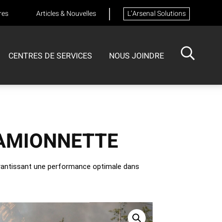
res
Articles & Nouvelles
L’Arsenal Solutions
CENTRES DE SERVICES
NOUS JOINDRE
ISOTECH
CENTRE DE SERVICES
FORMATIONS
Formation sur les appareils respiratoires
CAMIONNETTE
arantissant une performance optimale dans