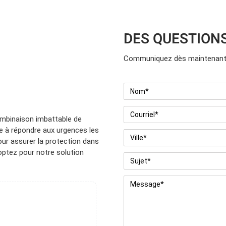
DES QUESTION
Communiquez dès maintenant 
Nom
*
Courriel
*
ombinaison imbattable de
te à répondre aux urgences les
Ville
*
pour assurer la protection dans
 optez pour notre solution
Sujet
*
Message
*