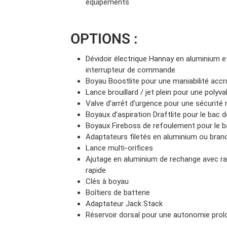
équipements
OPTIONS :
Dévidoir électrique Hannay en aluminium et
interrupteur de commande
Boyau Boostlite pour une maniabilité accr
Lance brouillard / jet plein pour une poly
Valve d’arrêt d’urgence pour une sécurité
Boyaux d’aspiration Draftlite pour le bac 
Boyaux Fireboss de refoulement pour le 
Adaptateurs filetés en aluminium ou bra
Lance multi-orifices
Ajutage en aluminium de rechange avec r
rapide
Clés à boyau
Boîtiers de batterie
Adaptateur Jack Stack
Réservoir dorsal pour une autonomie pro