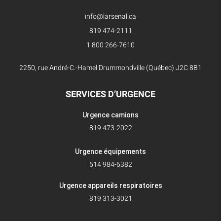
info@larsenal.ca
819 474-2111
1 800 266-7610
2250, rue André-C.-Hamel Drummondville (Québec) J2C 8B1
SERVICES D’URGENCE
Urgence camions
819 473-2022
Urgence équipements
514 984-6382
Urgence appareils respiratoires
819 313-3021