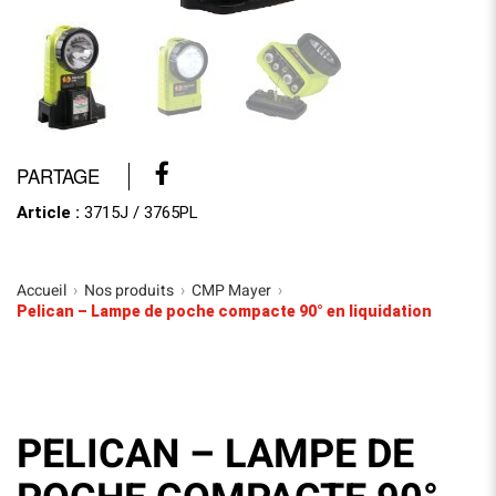
PARTAGE
Article :
3715J / 3765PL
Accueil
Nos produits
CMP Mayer
›
›
›
Pelican – Lampe de poche compacte 90° en liquidation
PELICAN – LAMPE DE