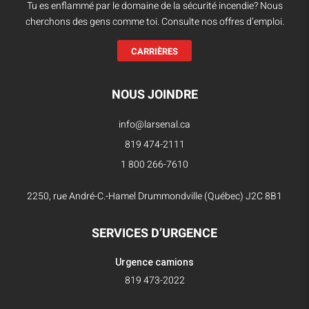
Tu es enflammé par le domaine de la sécurité incendie? Nous
cherchons des gens comme toi. Consulte nos offres d’emploi.
CARRIÈRES
NOUS JOINDRE
info@larsenal.ca
819 474-2111
1 800 266-7610
2250, rue André-C.-Hamel Drummondville (Québec) J2C 8B1
SERVICES D’URGENCE
Urgence camions
819 473-2022