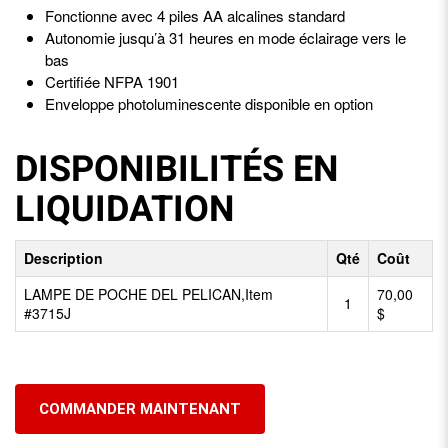
Fonctionne avec 4 piles AA alcalines standard
Autonomie jusqu’à 31 heures en mode éclairage vers le
bas
Certifiée NFPA 1901
Enveloppe photoluminescente disponible en option
DISPONIBILITÉS EN
LIQUIDATION
Description
Qté
Coût
LAMPE DE POCHE DEL PELICAN,
Item
70,00
1
#
3715J
$
COMMANDER MAINTENANT