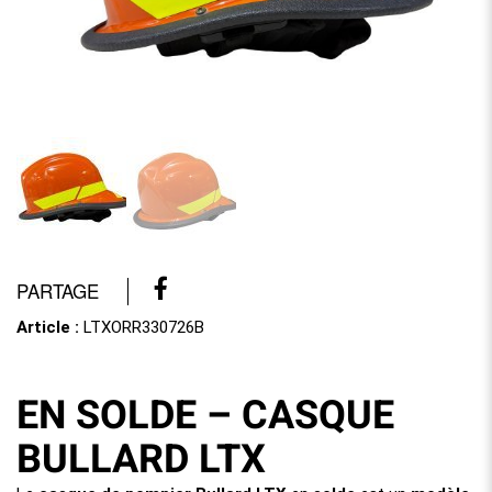
PARTAGE
Article :
LTXORR330726B
EN SOLDE – CASQUE
BULLARD LTX