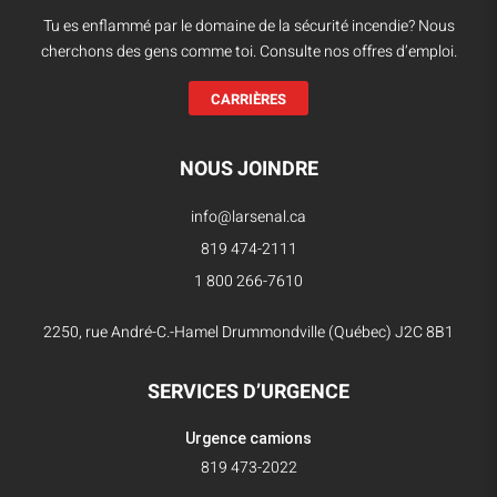
Tu es enflammé par le domaine de la sécurité incendie? Nous
cherchons des gens comme toi. Consulte nos offres d’emploi.
CARRIÈRES
NOUS JOINDRE
info@larsenal.ca
819 474-2111
1 800 266-7610
2250, rue André-C.-Hamel Drummondville (Québec) J2C 8B1
SERVICES D’URGENCE
Urgence camions
819 473-2022