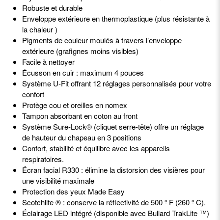
Robuste et durable
Enveloppe extérieure en thermoplastique (plus résistante à
la chaleur )
Pigments de couleur moulés à travers l’enveloppe
extérieure (grafignes moins visibles)
Facile à nettoyer
Écusson en cuir : maximum 4 pouces
Système U-Fit offrant 12 réglages personnalisés pour votre
confort
Protège cou et oreilles en nomex
Tampon absorbant en coton au front
Système Sure-Lock® (cliquet serre-tête) offre un réglage
de hauteur du chapeau en 3 positions
Confort, stabilité et équilibre avec les appareils
respiratoires.
Écran facial R330 : élimine la distorsion des visières pour
une visibilité maximale
Protection des yeux Made Easy
Scotchlite ® : conserve la réflectivité de 500 º F (260 º C).
Éclairage LED intégré (disponible avec Bullard TrakLite ™)