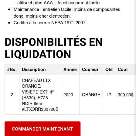
– utilise 4 piles AAA – fonctionnement facile
Maintenance : entretien facile, moins de composantes
donc, moins cher d’entretien.
Certifié à la norme NFPA 1971-2007
DISPONIBILITÉS EN
LIQUIDATION
#No.
Description
Année
Couleur
Qté
Coût
CHAPEAU LTX
ORANGE,
VISIERE EXT. 4″
2
2023
ORANGE
17
300,00$
(R330), R726
NOIR
Item
#
LTXORR330726B
COMMANDER MAINTENANT