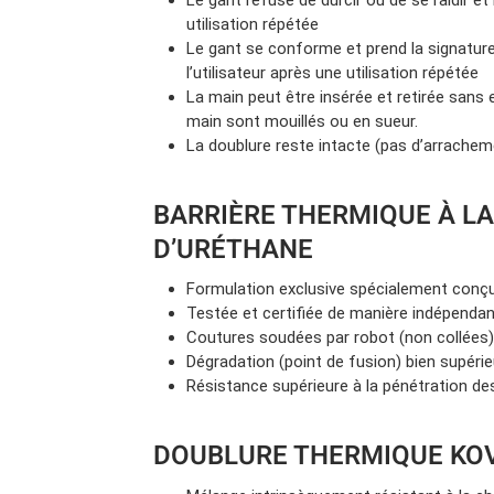
utilisation répétée
Le gant se conforme et prend la signature
l’utilisateur après une utilisation répétée
La main peut être insérée et retirée sans 
main sont mouillés ou en sueur.
La doublure reste intacte (pas d’arrachem
BARRIÈRE THERMIQUE À L
D’URÉTHANE
Formulation exclusive spécialement conçue
Testée et certifiée de manière indépenda
Coutures soudées par robot (non collées
Dégradation (point de fusion) bien supéri
Résistance supérieure à la pénétration des
DOUBLURE THERMIQUE KO