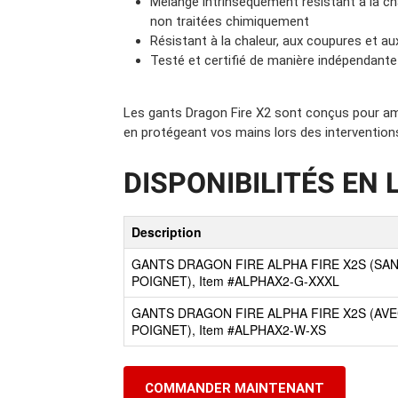
Mélange intrinsèquement résistant à la ch
non traitées chimiquement
Résistant à la chaleur, aux coupures et au
Testé et certifié de manière indépendante
Les gants Dragon Fire X2 sont conçus pour amél
en protégeant vos mains lors des intervention
DISPONIBILITÉS EN 
Description
GANTS DRAGON FIRE ALPHA FIRE X2S (SA
POIGNET), Item #ALPHAX2-G-XXXL
GANTS DRAGON FIRE ALPHA FIRE X2S (AV
POIGNET), Item #ALPHAX2-W-XS
COMMANDER MAINTENANT