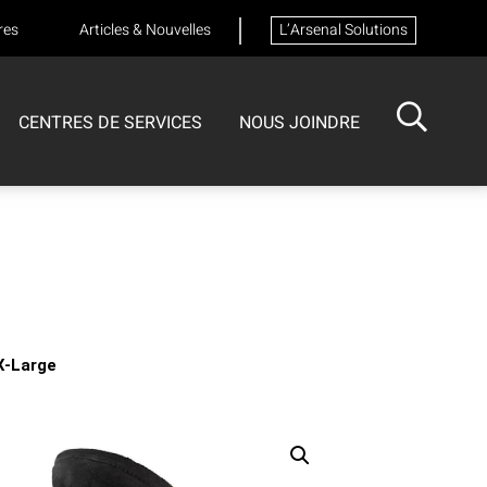
res
Articles & Nouvelles
L’Arsenal Solutions
CENTRES DE SERVICES
NOUS JOINDRE
ISOTECH
CENTRE DE SERVICES
FORMATIONS
Formation sur les appareils respiratoires
X-Large