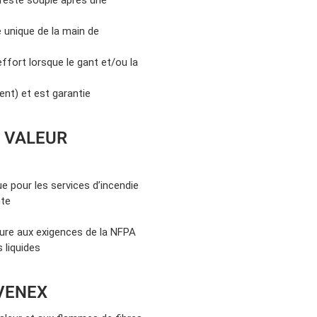
 unique de la main de
effort lorsque le gant et/ou la
ent) et est garantie
A VALEUR
 pour les services d’incendie
nte
)
eure aux exigences de la NFPA
 liquides
VENEX