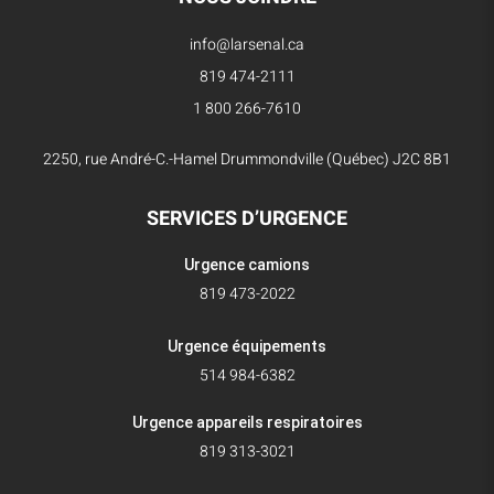
info@larsenal.ca
819 474-2111
1 800 266-7610
2250, rue André-C.-Hamel Drummondville (Québec) J2C 8B1
SERVICES D’URGENCE
Urgence camions
819 473-2022
Urgence équipements
514 984-6382
Urgence appareils respiratoires
819 313-3021