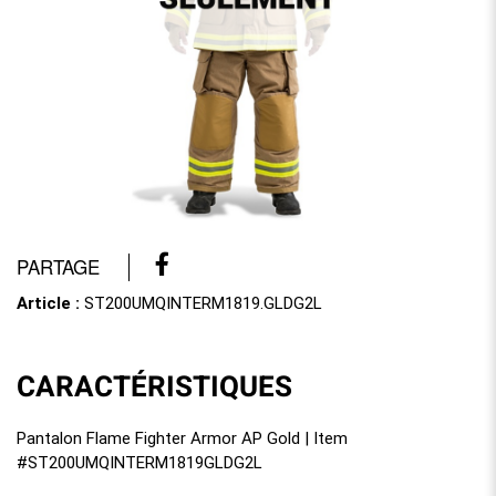
PARTAGE
Article :
ST200UMQINTERM1819.GLDG2L
CARACTÉRISTIQUES
Pantalon Flame Fighter Armor AP Gold | Item
#ST200UMQINTERM1819GLDG2L