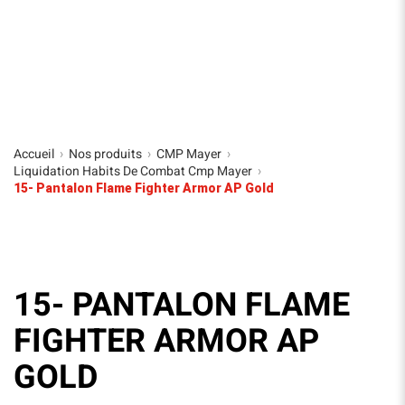
Accueil
Nos produits
CMP Mayer
›
›
›
Liquidation Habits De Combat Cmp Mayer
›
15- Pantalon Flame Fighter Armor AP Gold
15- PANTALON FLAME
FIGHTER ARMOR AP
GOLD