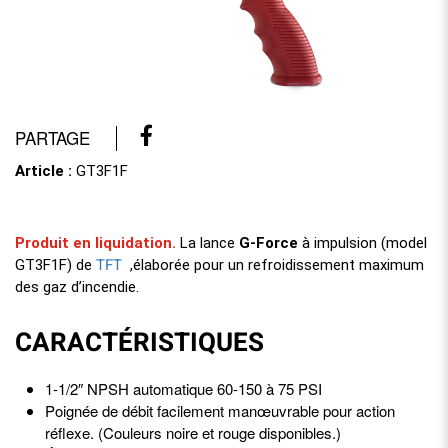
PARTAGE
Article :
GT3F1F
Produit en liquidation.
La lance
G-Force
à impulsion (model
TFT
GT3F1F) de
,élaborée pour un refroidissement maximum
des gaz d’incendie.
CARACTÉRISTIQUES
1-1/2″ NPSH automatique 60-150 à 75 PSI
Poignée de débit facilement manœuvrable pour action
réflexe. (Couleurs noire et rouge disponibles.)