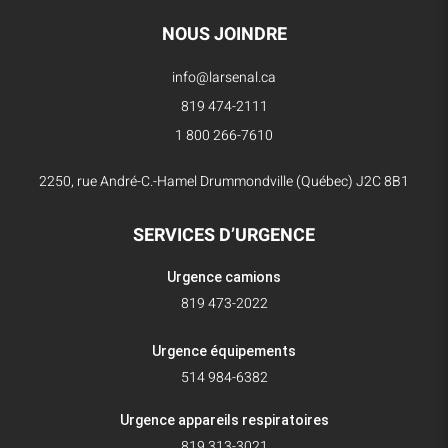
NOUS JOINDRE
info@larsenal.ca
819 474-2111
1 800 266-7610
2250, rue André-C.-Hamel Drummondville (Québec) J2C 8B1
SERVICES D’URGENCE
Urgence camions
819 473-2022
Urgence équipements
514 984-6382
Urgence appareils respiratoires
819 313-3021