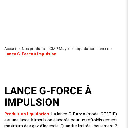
Accueil
Nos produits
CMP Mayer
Liquidation Lances
›
›
›
›
Lance G-Force à impulsion
LANCE G-FORCE À
IMPULSION
Produit en liquidation.
La lance
G-Force
(model GT3F1F)
est une lance à impulsion élaborée pour un refroidissement
maximum des gaz d’incendie. Quantité limitée : seulement 2