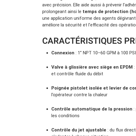
avec précision. Elle aide aussi à prévenir l’adhé
prolongeant ainsi le
temps de protection (h
une application uniforme des agents dégivrant
améliore la sécurité et l’efficacité des opérat
CARACTÉRISTIQUES PR
Connexion
: 1’’ NPT 10–60 GPM à 100 PS
Valve à glissière avec siège en EPDM
:
et contrôle fluide du débit
Poignée pistolet isolée et levier de co
l’opérateur contre la chaleur
Contrôle automatique de la pression
:
les conditions
Contrôle du jet ajustable
: du flux direc