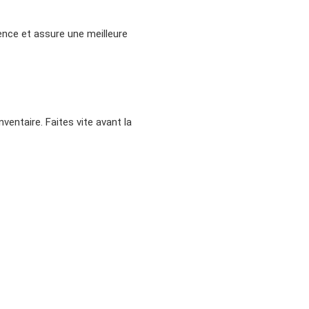
lence et assure une meilleure
nventaire. Faites vite avant la