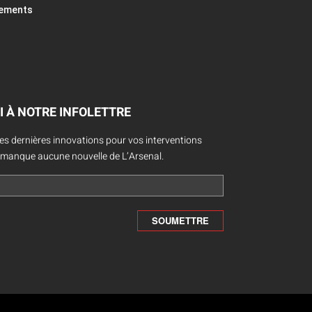
pements
I À NOTRE INFOLETTRE
des dernières innovations pour vos interventions
 manque aucune nouvelle de L’Arsenal.