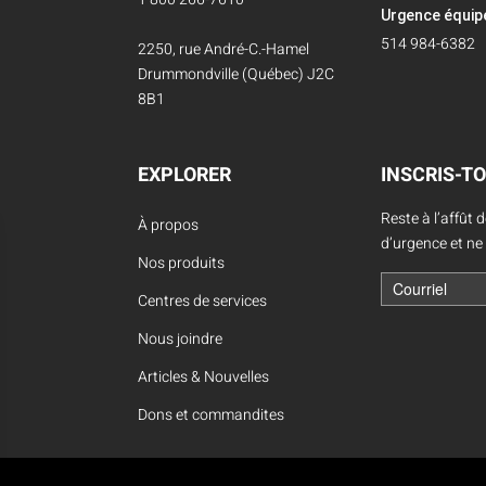
Urgence équi
514 984-6382
2250, rue André-C.-Hamel
Drummondville (Québec) J2C
8B1
EXPLORER
INSCRIS-TO
Reste à l’affût 
À propos
d’urgence et ne
Nos produits
Centres de services
Nous joindre
Articles & Nouvelles
Dons et commandites