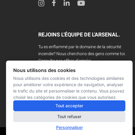
REJOINS L'ÉQUIPE DE L'ARSENAL.
Tu es enflammé par le domaine de la sécurité
incendie? Nous cherchons des gens comme toi.
Consulte nos offres d’emploi.
Nous utilisons des cookies
CARRIÈRES
Nous utilisons des cookies et des technologies similaires
pour améliorer votre expérience de navigation, analyser
le trafic du site et personnaliser le contenu. Vous pouvez
choisir les catégories de cookies que vous autorisez.
Tout accepter
Tout refuser
Personnaliser