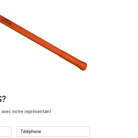
S?
avec notre représentant
Téléphone