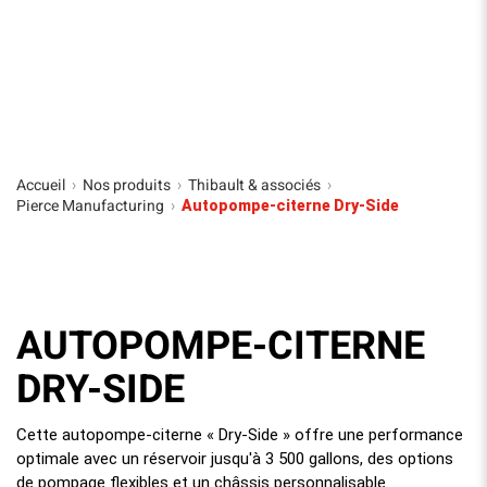
Accueil
Nos produits
Thibault & associés
›
›
›
Pierce Manufacturing
›
Autopompe-citerne Dry-Side
AUTOPOMPE-CITERNE
DRY-SIDE
Cette autopompe-citerne « Dry-Side » offre une performance
optimale avec un réservoir jusqu'à 3 500 gallons, des options
de pompage flexibles et un châssis personnalisable.