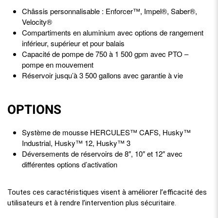
Châssis personnalisable : Enforcer™, Impel®, Saber®,
Velocity®
Compartiments en aluminium avec options de rangement
inférieur, supérieur et pour balais
Capacité de pompe de 750 à 1 500 gpm avec PTO –
pompe en mouvement
Réservoir jusqu’à 3 500 gallons avec garantie à vie
OPTIONS
Système de mousse HERCULES™ CAFS, Husky™
Industrial, Husky™ 12, Husky™ 3
Déversements de réservoirs de 8″, 10″ et 12″ avec
différentes options d’activation
Toutes ces caractéristiques visent à améliorer l’efficacité des
utilisateurs et à rendre l’intervention plus sécuritaire.