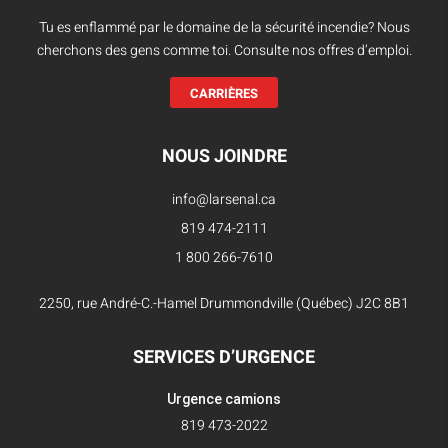
Tu es enflammé par le domaine de la sécurité incendie? Nous
cherchons des gens comme toi. Consulte nos offres d’emploi.
CARRIÈRES
NOUS JOINDRE
info@larsenal.ca
819 474-2111
1 800 266-7610
2250, rue André-C.-Hamel Drummondville (Québec) J2C 8B1
SERVICES D’URGENCE
Urgence camions
819 473-2022