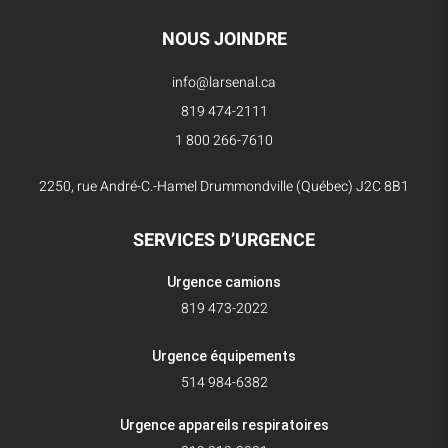
NOUS JOINDRE
info@larsenal.ca
819 474-2111
1 800 266-7610
2250, rue André-C.-Hamel Drummondville (Québec) J2C 8B1
SERVICES D’URGENCE
Urgence camions
819 473-2022
Urgence équipements
514 984-6382
Urgence appareils respiratoires